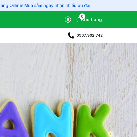
Mua sắm ngay nhận nhiều ưu đãi
0
Giỏ hàng
0907.902.742