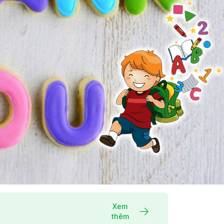
Xem
thêm