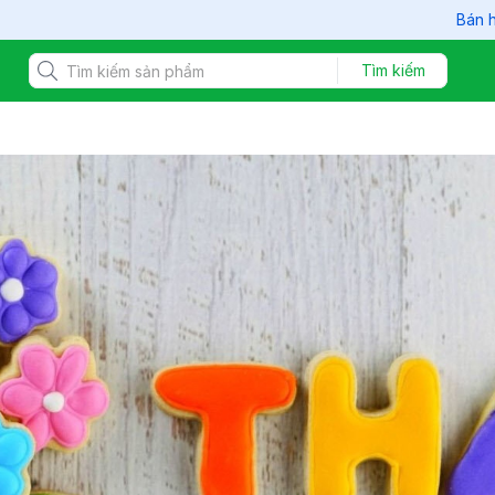
Bán hàng Online! 
Tìm kiếm