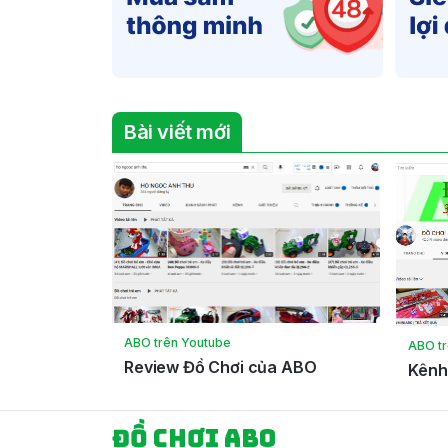
Bài viết mới
ABO trên Youtube
ABO t
Review Đồ Chơi của ABO
Kênh
Đồ chơi ABO