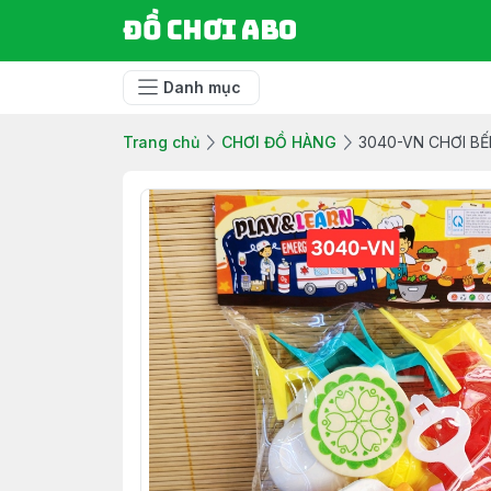
Đồ chơi ABO
Danh mục
Trang chủ
CHƠI ĐỒ HÀNG
3040-VN CHƠI BẾ