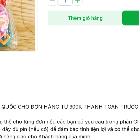
Thêm giỏ hàng
 TOÀN QUỐC CHO ĐƠN HÀNG TỪ 300K THANH TOÁN TRƯ
 cụ thể cho từng đơn nếu các bạn có yêu cầu trong phần G
p đầy đủ pin (nếu có) để đảm bảo tính tiện lợi và có thể c
ửi hàng giao cho Khách hàng của mình.