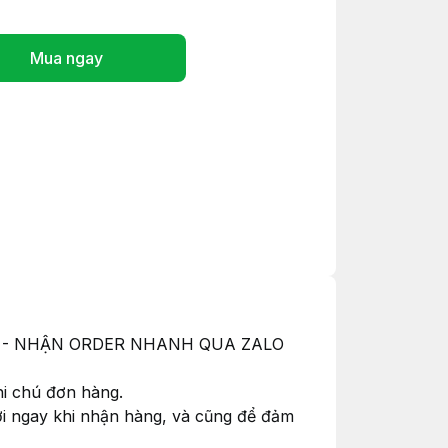
Mua ngay
ỚC - NHẬN ORDER NHANH QUA ZALO
hi chú đơn hàng.
hơi ngay khi nhận hàng, và cũng để đảm