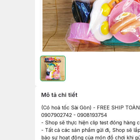
Mô tả chi tiết
(Có hoả tốc Sài Gòn) - FREE SHIP
0907902742 - 0908193754
- Shop sẽ thực hiện clip test đóng hàng
- Tất cả các sản phẩm gửi đi, Shop sẽ lắ
bảo sự hoạt động của món đồ chơi khi g