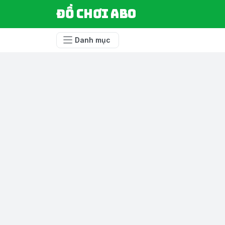
Đồ chơi ABO
Danh mục