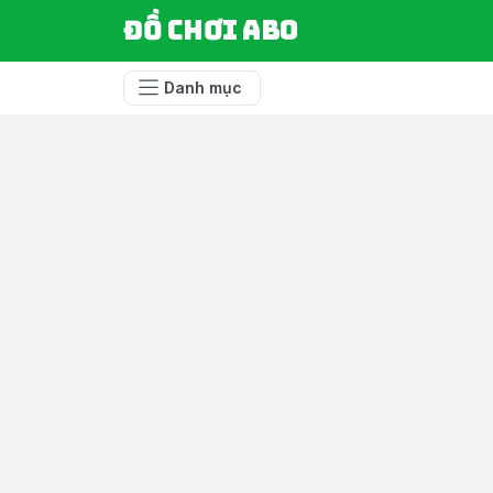
Đồ chơi ABO
Danh mục