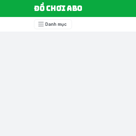
Đồ chơi ABO
Danh mục