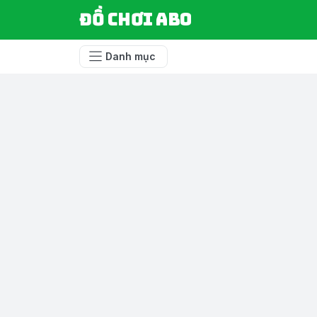
Đồ chơi ABO
Danh mục