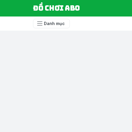
Đồ chơi ABO
Danh mục