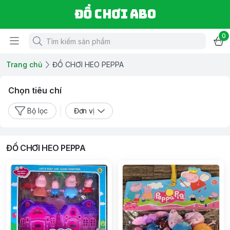
Đồ chơi ABO
0
Trang chủ
ĐỒ CHƠI HEO PEPPA
Chọn tiêu chí
Bộ lọc
Đơn vị
ĐỒ CHƠI HEO PEPPA