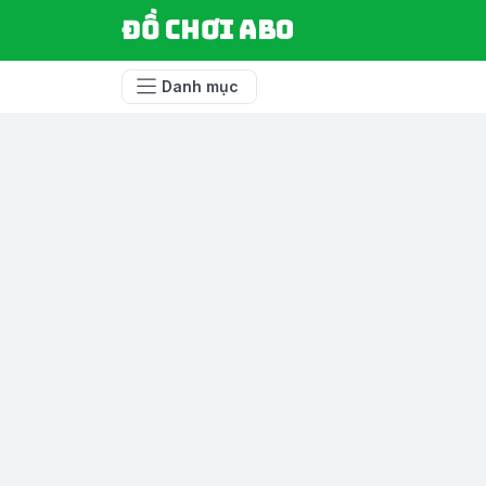
Đồ chơi ABO
Danh mục