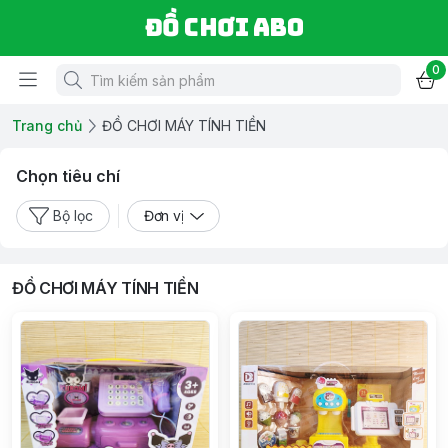
Đồ chơi ABO
0
Trang chủ
ĐỒ CHƠI MÁY TÍNH TIỀN
Chọn tiêu chí
Bộ lọc
Đơn vị
ĐỒ CHƠI MÁY TÍNH TIỀN