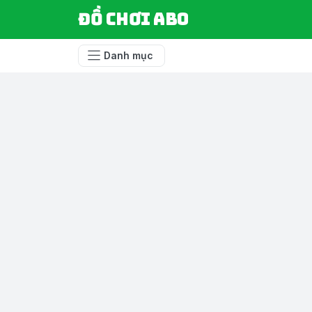
Đồ chơi ABO
Danh mục