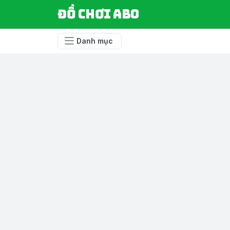
Đồ chơi ABO
Danh mục