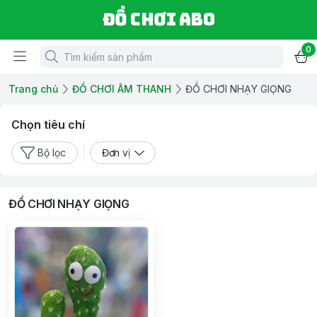
Đồ chơi ABO
0
Trang chủ
ĐỒ CHƠI ÂM THANH
ĐỒ CHƠI NHẠY GIỌNG
Chọn tiêu chí
Bộ lọc
Đơn vị
ĐỒ CHƠI NHẠY GIỌNG