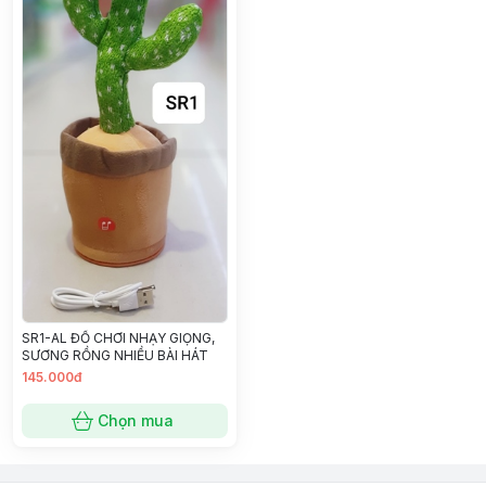
SR1-AL ĐỒ CHƠI NHẠY GIỌNG,
SƯƠNG RỒNG NHIỀU BÀI HÁT
145.000đ
Chọn mua