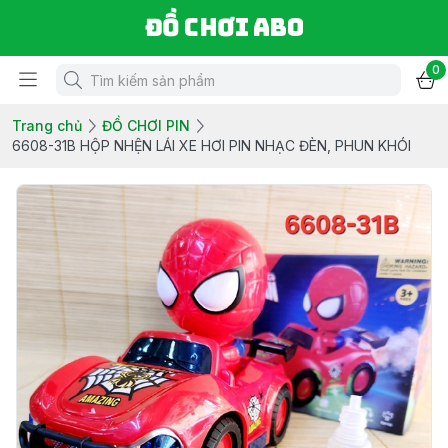
Đồ chơi ABO
0
Trang chủ
ĐỒ CHƠI PIN
6608-31B HỘP NHỆN LÁI XE HƠI PIN NHẠC ĐÈN, PHUN KHÓI