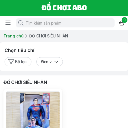
Đồ chơi ABO
0
Trang chủ
ĐỐ CHƠI SIÊU NHÂN
Chọn tiêu chí
Bộ lọc
Đơn vị
ĐỐ CHƠI SIÊU NHÂN