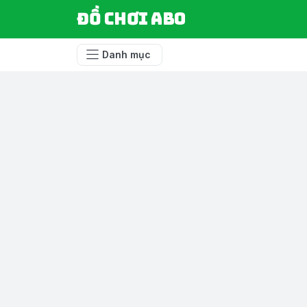
Đồ chơi ABO
Danh mục