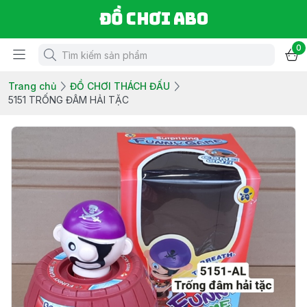
Đồ chơi ABO
0
Trang chủ
ĐỒ CHƠI THÁCH ĐẤU
5151 TRỐNG ĐÂM HẢI TẶC