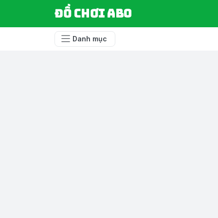
Đồ chơi ABO
Danh mục