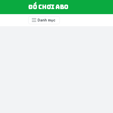
Đồ chơi ABO
Danh mục