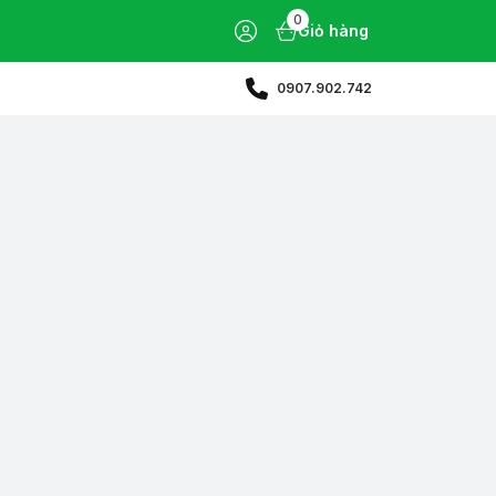
0
Giỏ hàng
0907.902.742