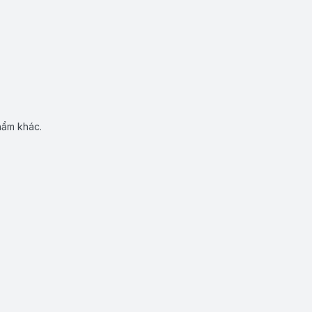
hẩm khác.