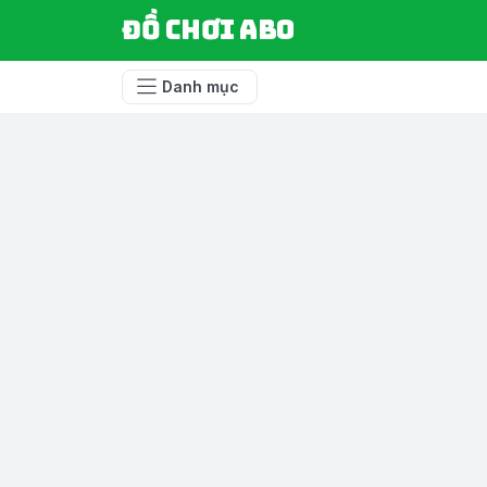
Đồ chơi ABO
Danh mục