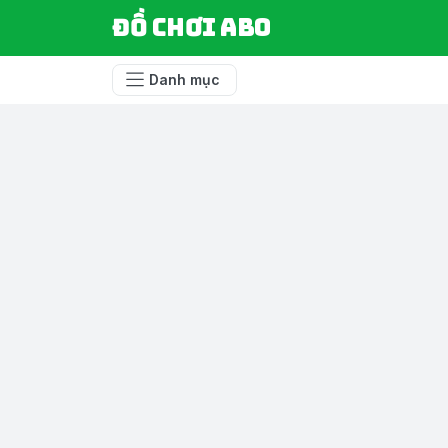
Đồ chơi ABO
Danh mục