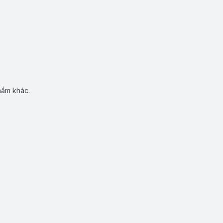
hẩm khác.