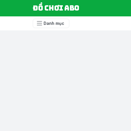
Đồ chơi ABO
Danh mục