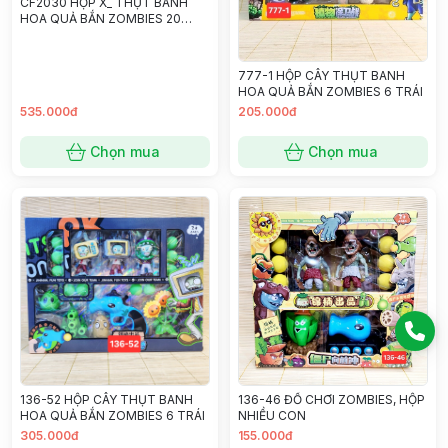
CF2030 HỘP X_ THỤT BANH
HOA QUẢ BẮN ZOMBIES 20
TRÁI + BIA ZOMBIES PIN
777-1 HỘP CÂY THỤT BANH
HOA QUẢ BẮN ZOMBIES 6 TRÁI
535.000đ
205.000đ
Chọn mua
Chọn mua
136-52 HỘP CÂY THỤT BANH
136-46 ĐỒ CHƠI ZOMBIES, HỘP
HOA QUẢ BẮN ZOMBIES 6 TRÁI
NHIỀU CON
305.000đ
155.000đ