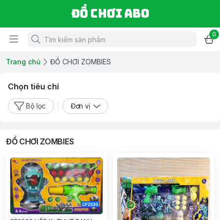
Đồ chơi ABO
0
Trang chủ
ĐỒ CHƠI ZOMBIES
Chọn tiêu chí
Bộ lọc
Đơn vị
ĐỒ CHƠI ZOMBIES