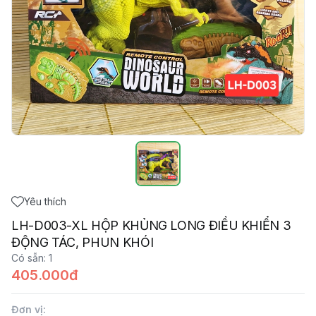
Yêu thích
LH-D003-XL HỘP KHỦNG LONG ĐIỀU KHIỂN 3
ĐỘNG TÁC, PHUN KHÓI
Có sẵn
:
1
405.000đ
Đơn vị
: