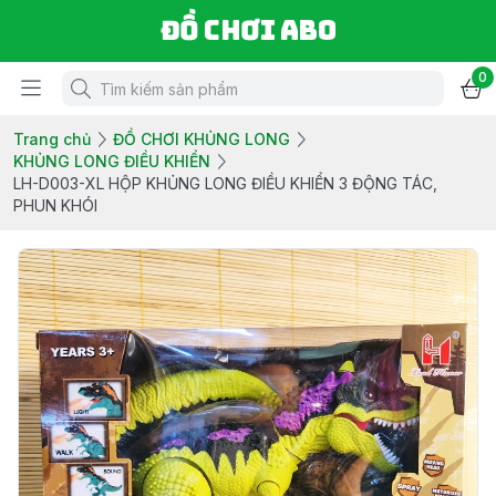
Đồ chơi ABO
0
Trang chủ
ĐỒ CHƠI KHỦNG LONG
KHỦNG LONG ĐIỀU KHIỂN
LH-D003-XL HỘP KHỦNG LONG ĐIỀU KHIỂN 3 ĐỘNG TÁC,
PHUN KHÓI