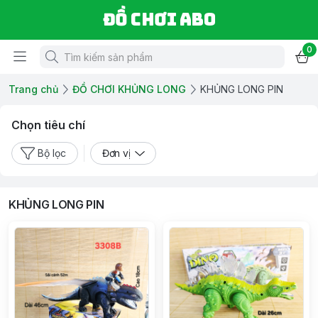
Đồ chơi ABO
0
Trang chủ
ĐỒ CHƠI KHỦNG LONG
KHỦNG LONG PIN
Chọn tiêu chí
Bộ lọc
Đơn vị
KHỦNG LONG PIN