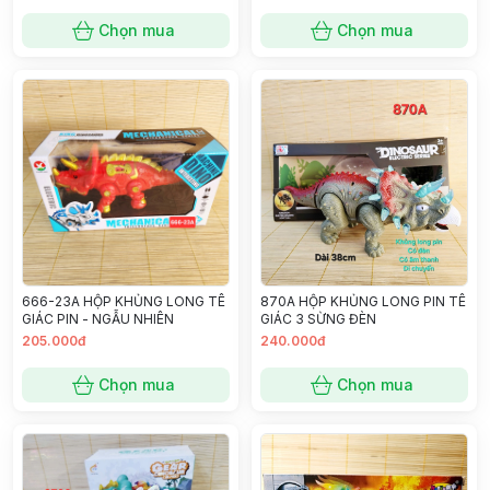
Chọn mua
Chọn mua
666-23A HỘP KHỦNG LONG TÊ
870A HỘP KHỦNG LONG PIN TÊ
GIÁC PIN - NGẪU NHIÊN
GIÁC 3 SỪNG ĐÈN
205.000đ
240.000đ
Chọn mua
Chọn mua