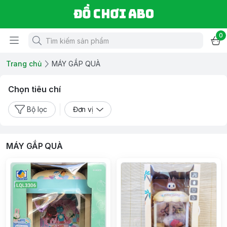
Đồ chơi ABO
0
Trang chủ
MÁY GẮP QUÀ
Chọn tiêu chí
Bộ lọc
Đơn vị
MÁY GẮP QUÀ