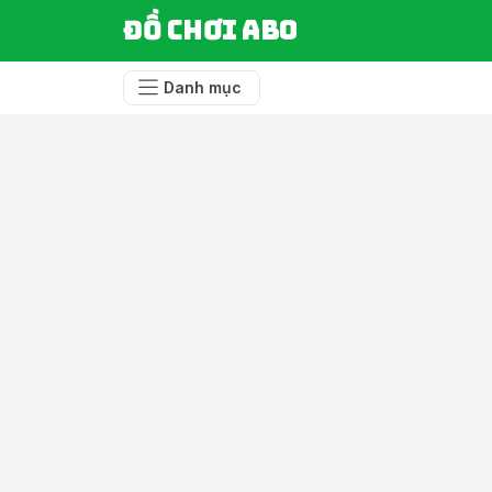
Đồ chơi ABO
Danh mục