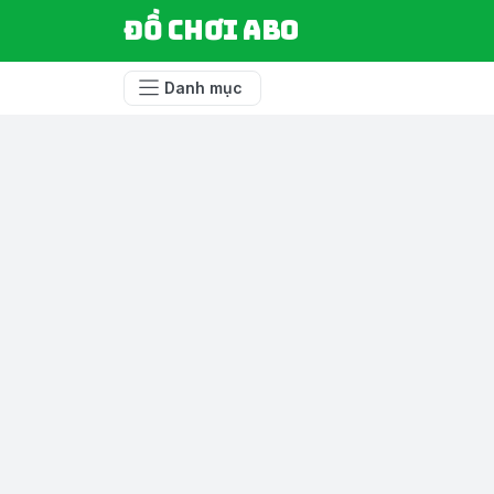
Đồ chơi ABO
Danh mục