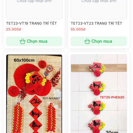
TET23-VT19 TRANG TRÍ TẾT
TET23-VT23 TRANG TRÍ TẾT
25.000đ
55.000đ
Chọn mua
Chọn mua