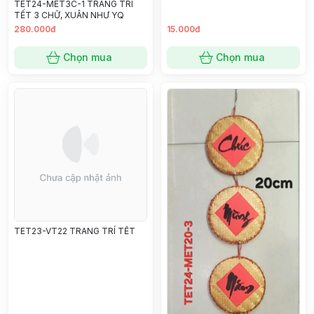
TET24-MET3C-1 TRANG TRÍ
TẾT 3 CHỮ, XUÂN NHƯ YQ
280.000đ
15.000đ
Chọn mua
Chọn mua
TET23-VT22 TRANG TRÍ TẾT