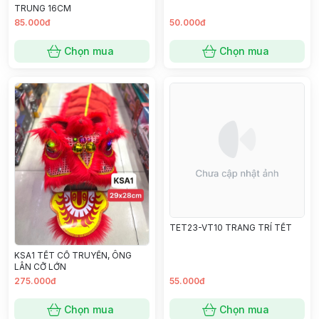
TRUNG 16CM
85.000đ
50.000đ
Chọn mua
Chọn mua
TET23-VT10 TRANG TRÍ TẾT
KSA1 TẾT CỔ TRUYỀN, ÔNG
LÂN CỠ LỚN
275.000đ
55.000đ
Chọn mua
Chọn mua