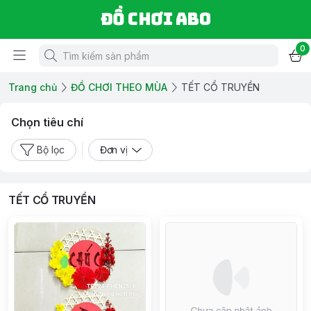
Đồ chơi ABO
0
Trang chủ
ĐỒ CHƠI THEO MÙA
TẾT CỔ TRUYỀN
Chọn tiêu chí
Bộ lọc
Đơn vị
TẾT CỔ TRUYỀN