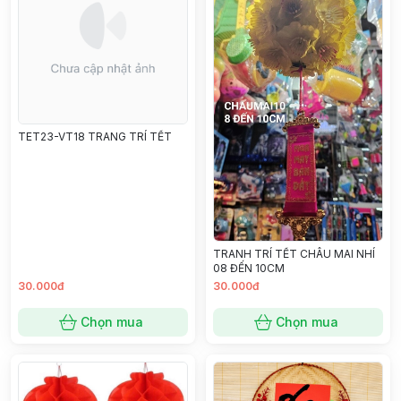
TET23-VT18 TRANG TRÍ TẾT
TRANH TRÍ TẾT CHÂU MAI NHÍ
08 ĐẾN 10CM
30.000đ
30.000đ
Chọn mua
Chọn mua