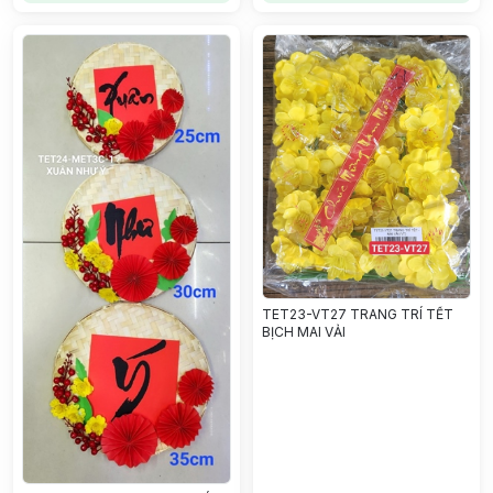
TET23-VT27 TRANG TRÍ TẾT
BỊCH MAI VẢI