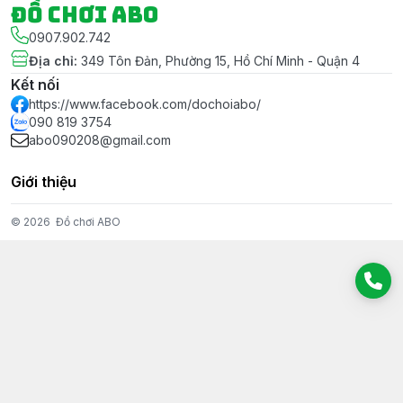
Đồ chơi ABO
0907.902.742
Địa chỉ
:
349 Tôn Đản, Phường 15, Hồ Chí Minh - Quận 4
Kết nối
https://www.facebook.com/dochoiabo/
090 819 3754
abo090208@gmail.com
Giới thiệu
© 2026
Đồ chơi ABO