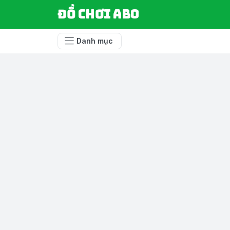
Đồ chơi ABO
Danh mục