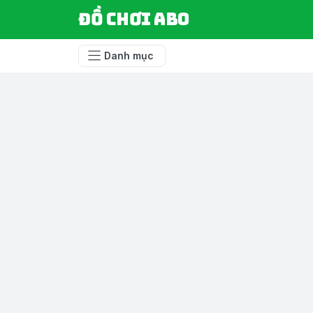
Đồ chơi ABO
Danh mục