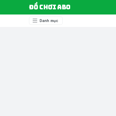
Đồ chơi ABO
Danh mục