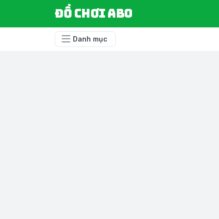
Đồ chơi ABO
Danh mục