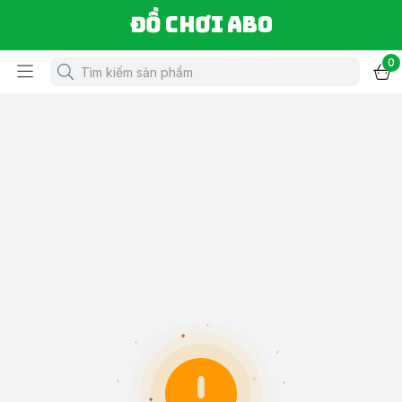
Đồ chơi ABO
0