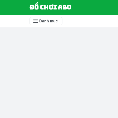
Đồ chơi ABO
Danh mục