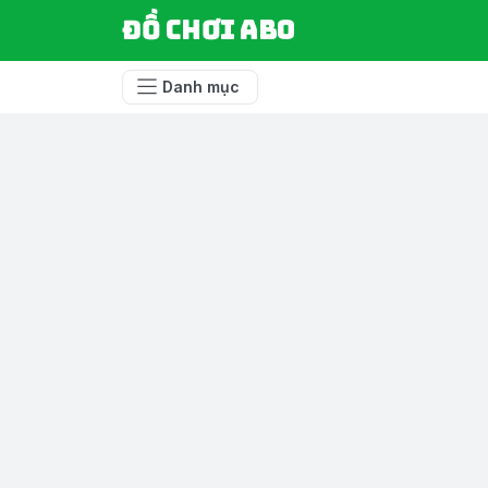
Đồ chơi ABO
Danh mục