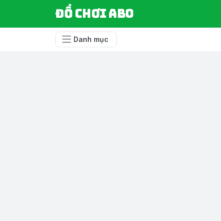
Đồ chơi ABO
Danh mục