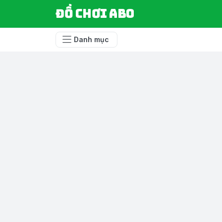
Đồ chơi ABO
Danh mục