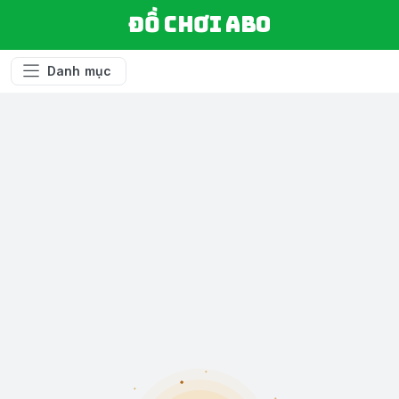
Đồ chơi ABO
Danh mục