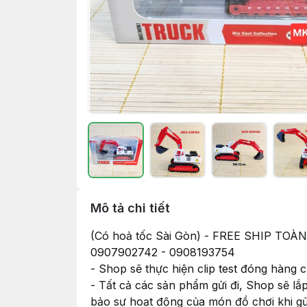
Mô tả chi tiết
(Có hoả tốc Sài Gòn) - FREE SHIP
0907902742 - 0908193754
- Shop sẽ thực hiện clip test đóng hàng
- Tất cả các sản phẩm gửi đi, Shop sẽ lắ
bảo sự hoạt động của món đồ chơi khi g