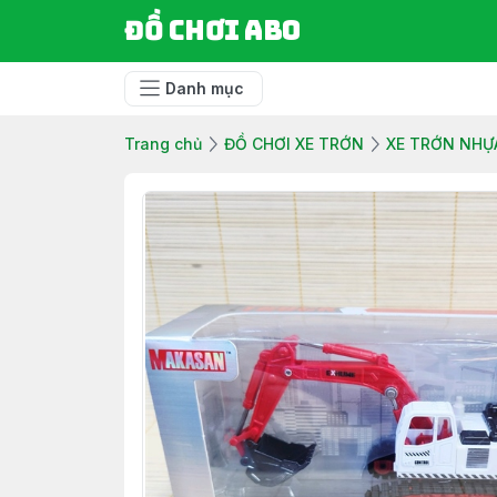
Đồ chơi ABO
Danh mục
Trang chủ
ĐỒ CHƠI XE TRỚN
XE TRỚN NHỰ