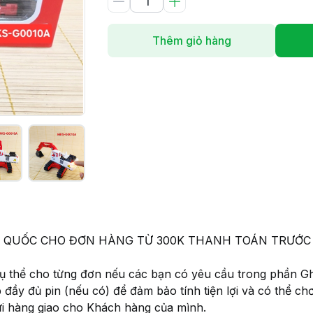
Thêm giỏ hàng
 TOÀN QUỐC CHO ĐƠN HÀNG TỪ 300K THANH TOÁN TRƯ
 cụ thể cho từng đơn nếu các bạn có yêu cầu trong phần G
p đầy đủ pin (nếu có) để đảm bảo tính tiện lợi và có thể c
ửi hàng giao cho Khách hàng của mình.