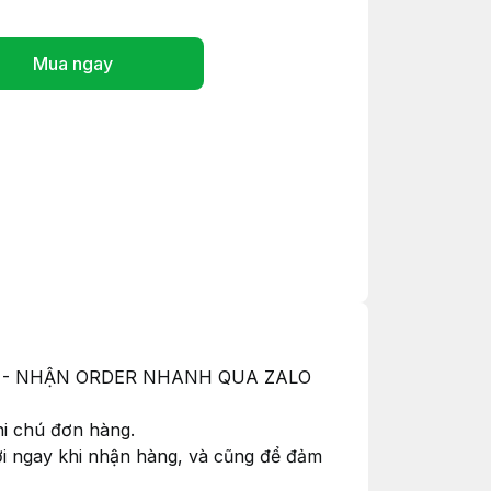
Mua ngay
ỚC - NHẬN ORDER NHANH QUA ZALO
hi chú đơn hàng.
hơi ngay khi nhận hàng, và cũng để đảm