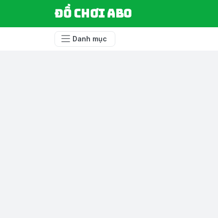
Đồ chơi ABO
Danh mục