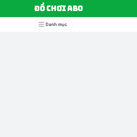
Đồ chơi ABO
Danh mục