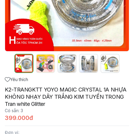
Yêu thích
K2-TRANGKTT YOYO MAGIC CRYSTAL 1A NHỰA
KHÔNG NHẠY DÂY TRẮNG KIM TUYẾN TRONG
Tran white Glitter
Có sẵn
:
3
399.000đ
Đơn vị
: