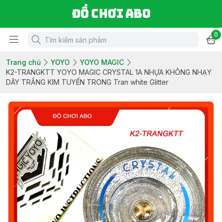
Đồ chơi ABO
0
Trang chủ
YOYO
YOYO MAGIC
K2-TRANGKTT YOYO MAGIC CRYSTAL 1A NHỰA KHÔNG NHẠY
DÂY TRẮNG KIM TUYẾN TRONG Tran white Glitter