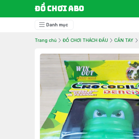
Đồ chơi ABO
Danh mục
Trang chủ
ĐỒ CHƠI THÁCH ĐẤU
CẮN TAY