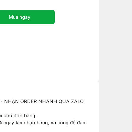
Mua ngay
ỚC - NHẬN ORDER NHANH QUA ZALO
hi chú đơn hàng.
hơi ngay khi nhận hàng, và cũng để đảm