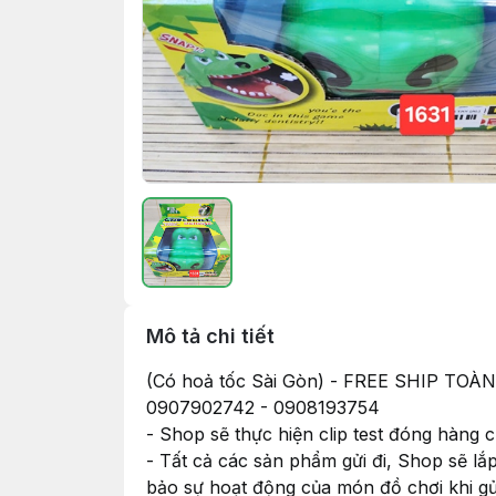
Mô tả chi tiết
(Có hoả tốc Sài Gòn) - FREE SHIP
0907902742 - 0908193754
- Shop sẽ thực hiện clip test đóng hàng
- Tất cả các sản phẩm gửi đi, Shop sẽ lắ
bảo sự hoạt động của món đồ chơi khi g