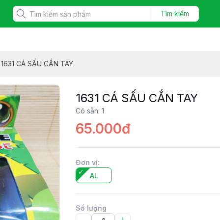
Tìm kiếm
1631 CÁ SẤU CẮN TAY
1631 CÁ SẤU CẮN TAY
Có sẵn
:
1
65.000đ
Đơn vị
:
AL
Số lượng