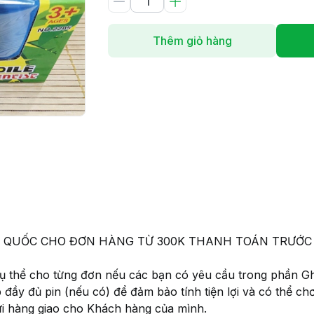
Thêm giỏ hàng
 TOÀN QUỐC CHO ĐƠN HÀNG TỪ 300K THANH TOÁN TRƯ
 cụ thể cho từng đơn nếu các bạn có yêu cầu trong phần G
p đầy đủ pin (nếu có) để đảm bảo tính tiện lợi và có thể c
ửi hàng giao cho Khách hàng của mình.