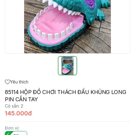
Yêu thích
85114 HỘP ĐỒ CHƠI THÁCH ĐẤU KHỦNG LONG
PIN CẮN TAY
Có sẵn
:
2
145.000đ
Đơn vị
: