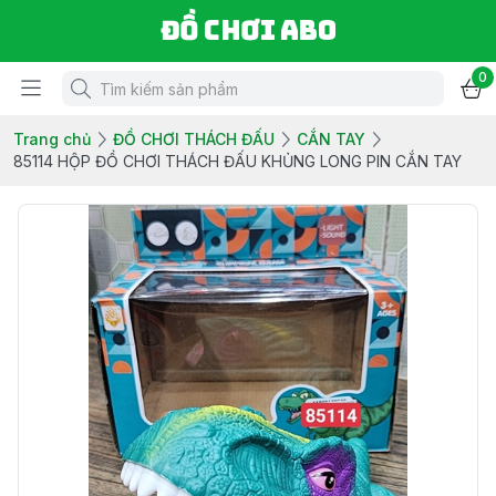
Đồ chơi ABO
0
Trang chủ
ĐỒ CHƠI THÁCH ĐẤU
CẮN TAY
85114 HỘP ĐỒ CHƠI THÁCH ĐẤU KHỦNG LONG PIN CẮN TAY