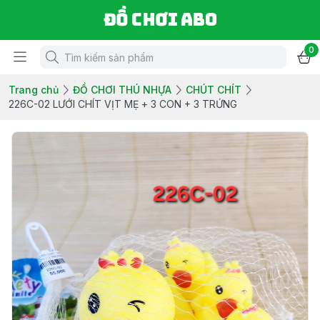
Đồ chơi ABO
0
Trang chủ
ĐỒ CHƠI THÚ NHỰA
CHÚT CHÍT
226C-02 LƯỚI CHÍT VỊT MẸ + 3 CON + 3 TRỨNG