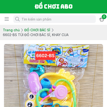
Đồ chơi ABO
0
Trang chủ
ĐỒ CHƠI BÁC SĨ
6602-BS TÚI ĐỒ CHƠI BÁC SĨ, KHAY CUA