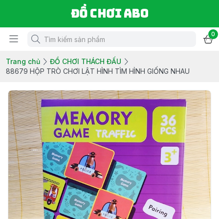
Đồ chơi ABO
0
Trang chủ
ĐỒ CHƠI THÁCH ĐẤU
88679 HỘP TRÒ CHƠI LẬT HÌNH TÌM HÌNH GIỐNG NHAU