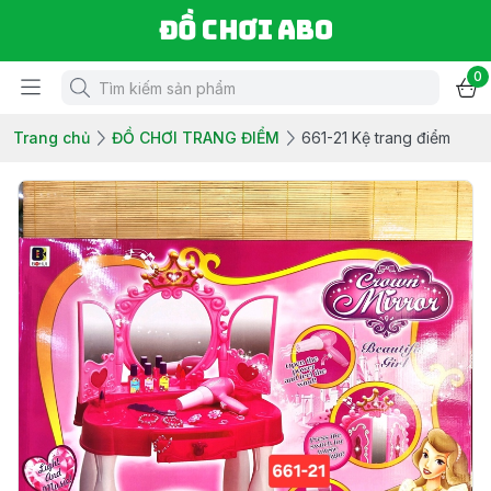
Đồ chơi ABO
0
Trang chủ
ĐỒ CHƠI TRANG ĐIỂM
661-21 Kệ trang điểm