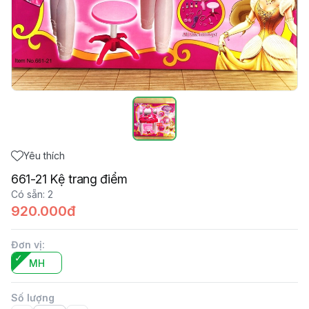
Yêu thích
661-21 Kệ trang điểm
Có sẵn
:
2
920.000đ
Đơn vị
:
MH
Số lượng